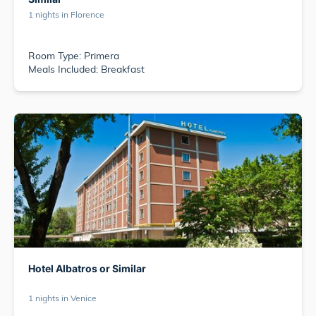
1 nights in Florence
Room Type: Primera
Meals Included: Breakfast
Hotel Albatros or Similar
1 nights in Venice