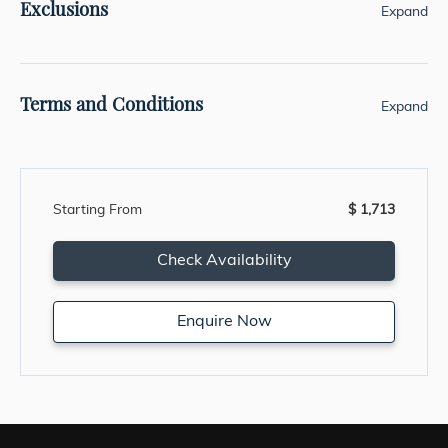
Exclusions
Expand
Terms and Conditions
Expand
Starting From
$ 1,713
Check Availability
Enquire Now