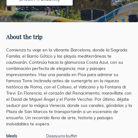
About the trip
Comienza tu viaje en la vibrante Barcelona, donde la Sagrada
Familia, el Barrio Gótico y las playas mediterráneas te
cautivarán. Continúa hacia la glamurosa Costa Azul, con su
combinación perfecta de elegancia, mar y paisajes
impresionantes. Haz una parada en Pisa para admirar su
famosa Torre Inclinada antes de sumergirte en la riqueza
histórica de Roma, con el Coliseo, el Vaticano y la Fontana di
Trevi. En Florencia, el corazón del Renacimiento, maravíllate con
el David de Miguel Ángel y el Ponte Vecchio. Por último, déjate
seducir por la mágica Venecia, donde sus canales, góndolas y la
Plaza de San Marcos te transportarán a un escenario de
ensueño. Un recorrido lleno de arte, historia y paisajes
inolvidables te espera.
Meals
Desayuno buffet